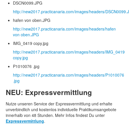
DSCN0099.JPG
http://new2017.practicanaria.com/images/headers/DSCN0099.
hafen von oben.JPG
http://new2017.practicanaria.com/images/headers/hafen
von oben.JPG
IMG_0419 copy.jpg
http://new2017.practicanaria.com/images/headers/IMG_0419
copy.jpg
P1010076 .jpg
http://new2017.practicanaria.com/images/headers/P1010076
.jpg
NEU: Expressvermittlung
Nutze unseren Service der Expressvermittlung und erhalte
unverbindlich und kostenlos individuelle Praktikumsangebote
innerhalb von 48 Stunden. Mehr Infos findest Du unter
Expressvermittlung
.