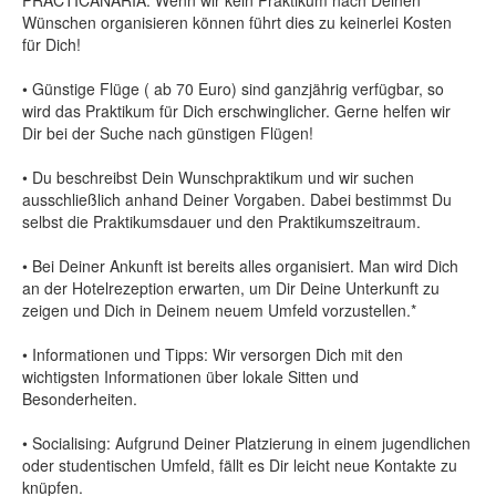
PRACTICANARIA. Wenn wir kein Praktikum nach Deinen
Wünschen organisieren können führt dies zu keinerlei Kosten
für Dich!
• Günstige Flüge ( ab 70 Euro) sind ganzjährig verfügbar, so
wird das Praktikum für Dich erschwinglicher. Gerne helfen wir
Dir bei der Suche nach günstigen Flügen!
• Du beschreibst Dein Wunschpraktikum und wir suchen
ausschließlich anhand Deiner Vorgaben. Dabei bestimmst Du
selbst die Praktikumsdauer und den Praktikumszeitraum.
• Bei Deiner Ankunft ist bereits alles organisiert. Man wird Dich
an der Hotelrezeption erwarten, um Dir Deine Unterkunft zu
zeigen und Dich in Deinem neuem Umfeld vorzustellen.*
• Informationen und Tipps: Wir versorgen Dich mit den
wichtigsten Informationen über lokale Sitten und
Besonderheiten.
• Socialising: Aufgrund Deiner Platzierung in einem jugendlichen
oder studentischen Umfeld, fällt es Dir leicht neue Kontakte zu
knüpfen.