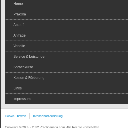
Home
Praktika
Ablauf
Anfrage
Vorteile
Service & Leistungen
Sprachkurse
Kosten & Förderung
Links
Impressum
Cookie-Hinweis
Datenschutzerklärung
Copyright © 2005 - 2022 Practicanaria.com. Alle Rechte vorbehalten.