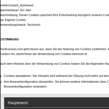
cookieconsent_dismissed
Speicherdauer: Ein Jahr
Beschreibung: Dieser Cookies speichert Ihre Entscheidung bezüglich unseres Cooki
Typ: Eigener Cookie
Verwendungszweck: Technisch
ZUSTIMMUNG
Practicanaria.com geht davon aus, dass Sie der Nutzung von Cookies zustimmen. In
Cookies hin, damit Ihnen die Verwendung von Cookies bewusst ist.
Nach dem Hinweis über die Verwendung von Cookies haben Sie die folgenden Ha
Cookies akzeptieren. Der Hinweis wird während der Sitzung nicht mehr auf den
Ihre Browserkonfiguration überprüfen. Sie können weitere Informationen über Co
Browserkonfiguration verändern.
Hauptmenü