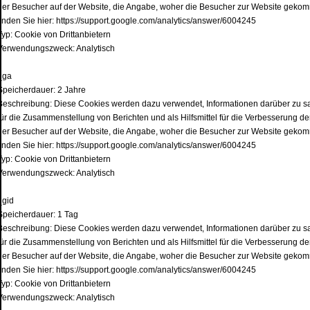
der Besucher auf der Website, die Angabe, woher die Besucher zur Website gekomm
finden Sie hier: https://support.google.com/analytics/answer/6004245
Typ: Cookie von Drittanbietern
Verwendungszweck: Analytisch
_ga
Speicherdauer: 2 Jahre
Beschreibung: Diese Cookies werden dazu verwendet, Informationen darüber zu s
für die Zusammenstellung von Berichten und als Hilfsmittel für die Verbesserung 
der Besucher auf der Website, die Angabe, woher die Besucher zur Website gekomm
finden Sie hier: https://support.google.com/analytics/answer/6004245
Typ: Cookie von Drittanbietern
Verwendungszweck: Analytisch
_gid
Speicherdauer: 1 Tag
Beschreibung: Diese Cookies werden dazu verwendet, Informationen darüber zu s
für die Zusammenstellung von Berichten und als Hilfsmittel für die Verbesserung 
der Besucher auf der Website, die Angabe, woher die Besucher zur Website gekomm
finden Sie hier: https://support.google.com/analytics/answer/6004245
Typ: Cookie von Drittanbietern
Verwendungszweck: Analytisch