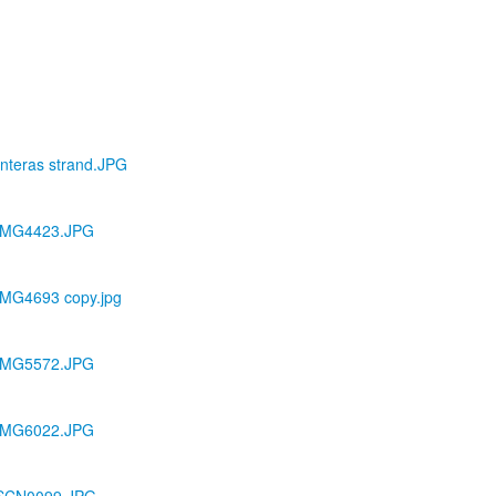
anteras strand.JPG
/CIMG4423.JPG
CIMG4693 copy.jpg
/CIMG5572.JPG
/CIMG6022.JPG