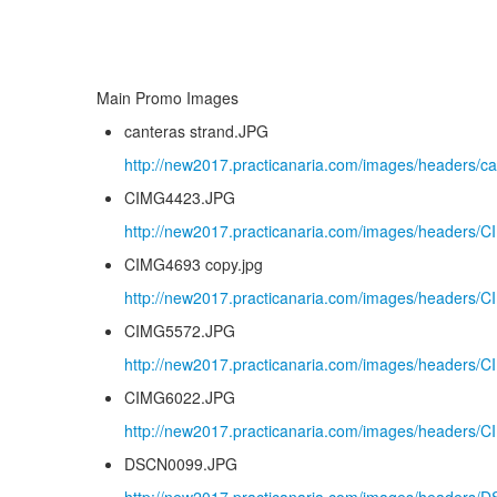
Main Promo Images
canteras strand.JPG
http://new2017.practicanaria.com/images/headers/c
CIMG4423.JPG
http://new2017.practicanaria.com/images/headers
CIMG4693 copy.jpg
http://new2017.practicanaria.com/images/headers/
CIMG5572.JPG
http://new2017.practicanaria.com/images/headers
CIMG6022.JPG
http://new2017.practicanaria.com/images/headers
DSCN0099.JPG