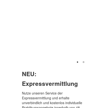
NEU:
Expressvermittlung
Nutze unseren Service der
Expressvermittlung und erhalte
unverbindlich und kostenlos individuelle
Praktikumsangebote innerhalb von 48