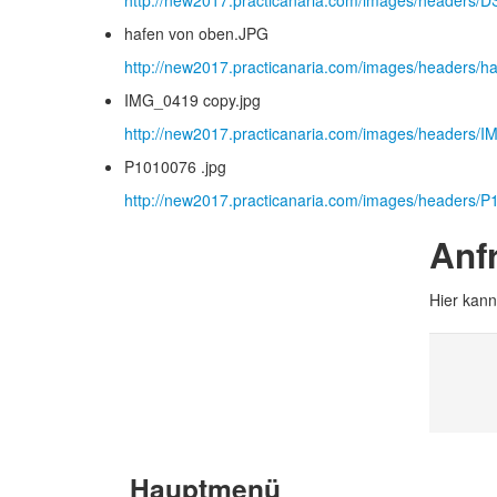
http://new2017.practicanaria.com/images/headers
hafen von oben.JPG
http://new2017.practicanaria.com/images/headers/h
IMG_0419 copy.jpg
http://new2017.practicanaria.com/images/headers/I
P1010076 .jpg
http://new2017.practicanaria.com/images/headers/P
Anf
Hier kann
Hauptmenü